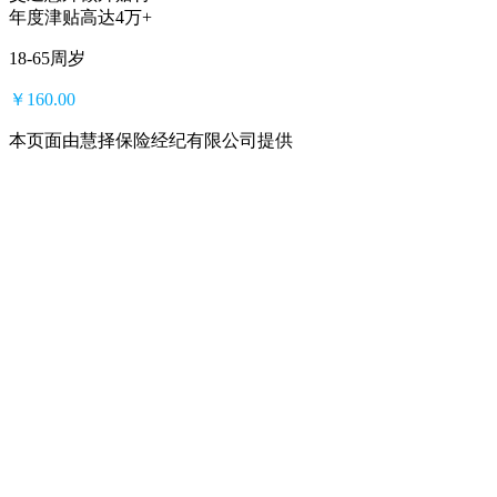
年度津贴高达4万+
18-65周岁
￥
160.00
本页面由慧择保险经纪有限公司提供